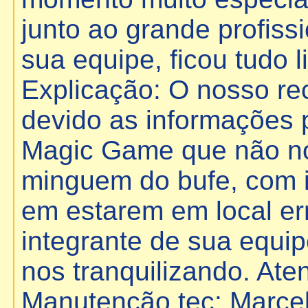
junto ao grande profis
sua equipe, ficou tudo l
Explicação: O nosso rece
devido as informações 
Magic Game que não no
minguem do bufe, com 
em estarem em local er
integrante de sua equip
nos tranquilizando. At
Manutenção tec: Marce