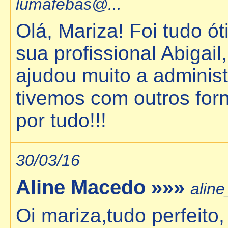
lumafebas@...
Olá, Mariza! Foi tudo ó
sua profissional Abigail,
ajudou muito a adminis
tivemos com outros for
por tudo!!!
30/03/16
Aline Macedo »»»
alin
Oi mariza,tudo perfeit