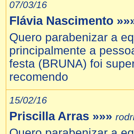
07/03/16
Flávia Nascimento »»
Quero parabenizar a eq
principalmente a pesso
festa (BRUNA) foi super
recomendo
15/02/16
Priscilla Arras »»»
rodr
Quero parabenizar a eq