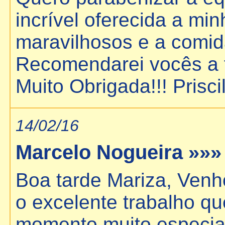
incrível oferecida a min
maravilhosos e a comid
Recomendarei vocês a 
Muito Obrigada!!! Priscil
14/02/16
Marcelo Nogueira »»
Boa tarde Mariza, Venh
o excelente trabalho q
momento muito especial,