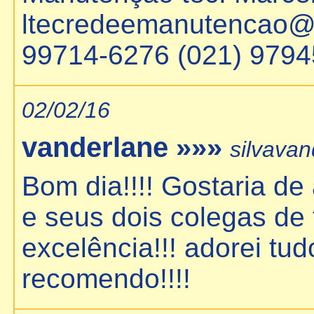
ltecredeemanutencao@y
99714-6276 (021) 979
02/02/16
vanderlane »»»
silvava
Bom dia!!!! Gostaria de
e seus dois colegas de 
excelência!!! adorei tud
recomendo!!!!