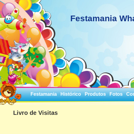
Festamania Wh
Festamania
Histórico
Produtos
Fotos
Co
Livro de Visitas