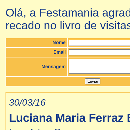
Olá, a Festamania agrad
recado no livro de visita
Nome
Email
Mensagem
30/03/16
Luciana Maria Ferraz 