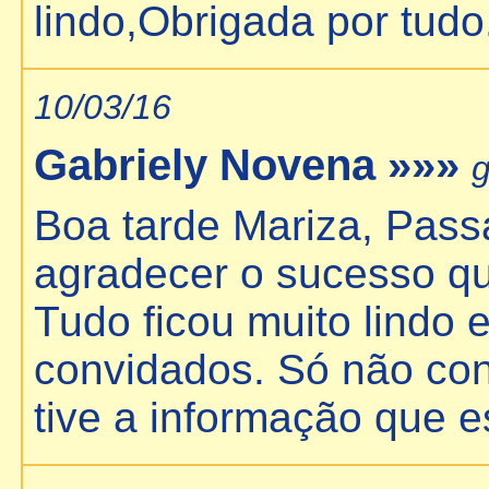
lindo,Obrigada por tudo
10/03/16
Gabriely Novena »»»
g
Boa tarde Mariza, Pas
agradecer o sucesso que
Tudo ficou muito lindo 
convidados. Só não co
tive a informação que e