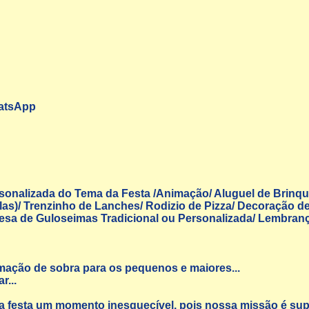
hatsApp
sonalizada do Tema da Festa /Animação/ Aluguel de Brinqu
as)/ Trenzinho de Lanches/ Rodizio de Pizza/ Decoração de
sa de Guloseimas Tradicional ou Personalizada/ Lembranç
mação de sobra para os pequenos e maiores...
r...
a festa um momento inesquecível, pois nossa missão é sup