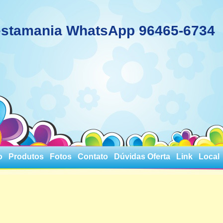
stamania WhatsApp 96465-6734
o
Produtos
Fotos
Contato
Dúvidas Oferta
Link
Local