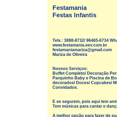
Festamania
Festas Infantis
Tels.: 3888-8732/ 96465-6734 W
www.festamania.eev.com.br
festamaniamariza@gmail.com
Mariza de Oliveira
Nossos Serviços:
Buffet Completo/ Decoração Per
Parquinho Baby e Piscina de Bol
decorados/ Doces/ Cupcakes/ Me
Convidados.
E se segurem, pois aqui tem ani
Tem músicas para cantar e dança
A melhor opção para fazer de su