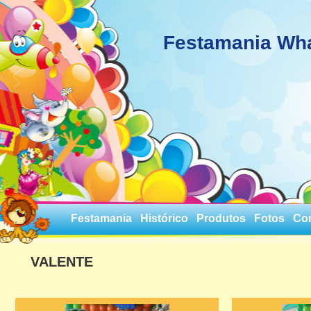
Festamania Wh
Festamania
Histórico
Produtos
Fotos
Co
VALENTE