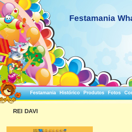
Festamania Wh
Festamania
Histórico
Produtos
Fotos
Co
REI DAVI