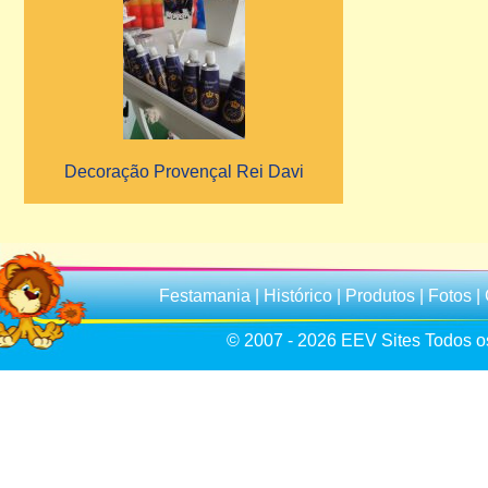
Decoração Provençal Rei Davi
Festamania
|
Histórico
|
Produtos
|
Fotos
|
© 2007 - 2026
EEV Sites
Todos os