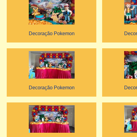
Decoração Pokemon
Deco
Decoração Pokemon
Deco