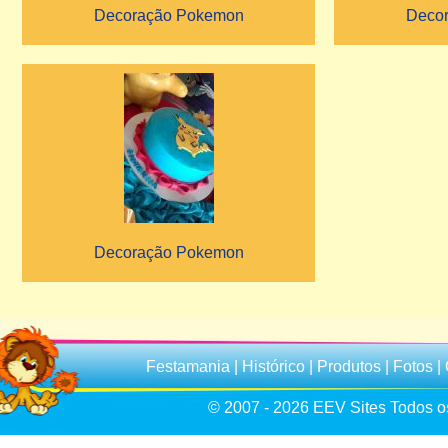
Decoração Pokemon
Deco
Decoração Pokemon
Festamania
|
Histórico
|
Produtos
|
Fotos
|
© 2007 - 2026
EEV Sites
Todos os