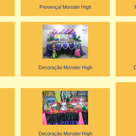
Provençal Monster High
Decoração Monster High
D
Decoração Monster High