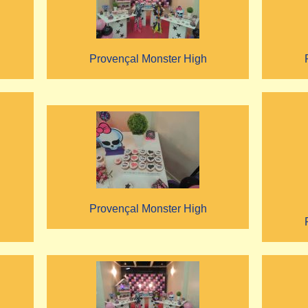
Provençal Monster High
Provençal Monster High