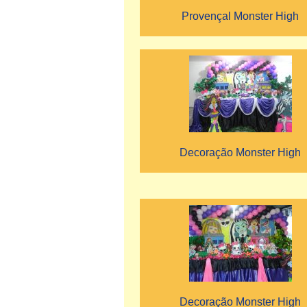
Provençal Monster High
Decoração Monster High
Decoração Monster High