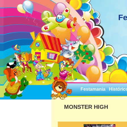
Fe
Festamania
Históric
MONSTER HIGH