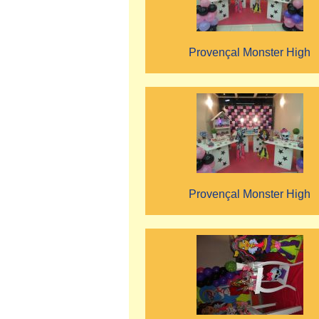
Provençal Monster High
Provençal Monster High