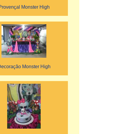
Provençal Monster High
ecoração Monster High