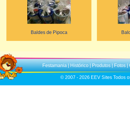
Baldes de Pipoca
Bal
Festamania
|
Histórico
|
Produtos
|
Fotos
|
© 2007 - 2026
EEV Sites
Todos os