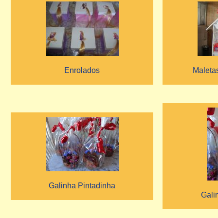
Enrolados
Maleta
Galinha Pintadinha
Gali