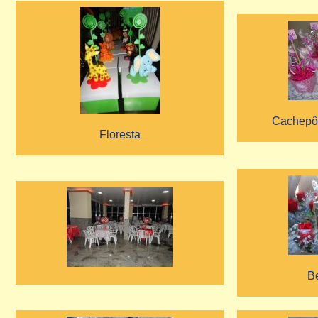
Cachepô
Floresta
Be