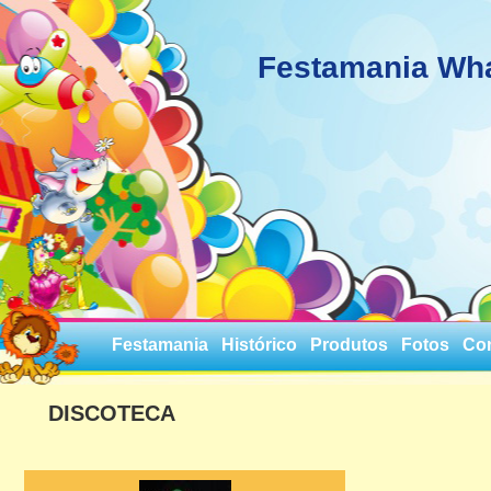
Festamania Wh
Festamania
Histórico
Produtos
Fotos
Co
DISCOTECA