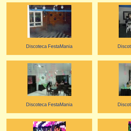
Discoteca FestaMania
Disco
Discoteca FestaMania
Disco