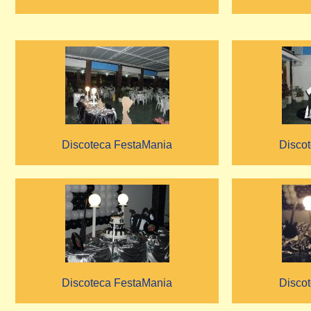
Discoteca FestaMania
Disco
Discoteca FestaMania
Disco