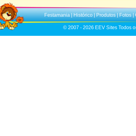
Festamania
|
Histórico
|
Produtos
|
Fotos
|
© 2007 - 2026
EEV Sites
Todos os