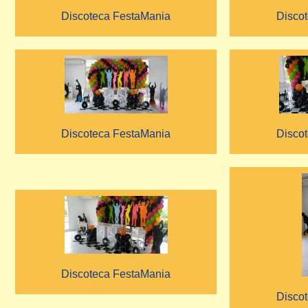
Discoteca FestaMania
Disco
Discoteca FestaMania
Disco
Discoteca FestaMania
Disco