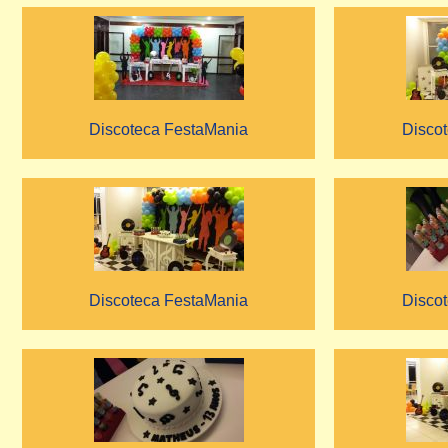
Discoteca FestaMania
Disco
Discoteca FestaMania
Disco