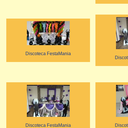
Discoteca FestaMania
Disco
Discoteca FestaMania
Disco