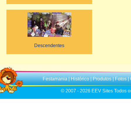
Descendentes
Festamania
|
Histórico
|
Produtos
|
Fotos
|
© 2007 - 2026
EEV Sites
Todos os