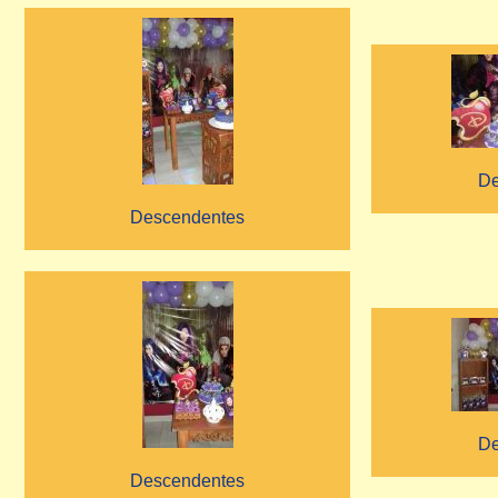
De
Descendentes
De
Descendentes