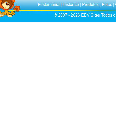
Festamania
|
Histórico
|
Produtos
|
Fotos
|
© 2007 - 2026
EEV Sites
Todos os